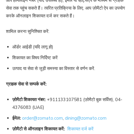
आप हेल्पलाइन नंबर (यदि उपलब्ध हो), ईमेल या व्हाट्सएप के माध्यम से ग्राहक
सेवा तक पहुंच सकते हैं। त्वरित प्रतिक्रिया के लिए, आप ज़ोमैटो ऐप का उपयोग
करके ऑनलाइन शिकायत दर्ज कर सकते हैं।
शामिल करना सुनिश्चित करें:
ऑर्डर आईडी (यदि लागू हो)
शिकायत का विषय निर्दिष्ट करें
उत्पाद या सेवा से जुड़ी समस्या का विस्तार से वर्णन करें.
ग्राहक सेवा से सम्पर्क करें:
ज़ोमैटो शिकायत नंबर:
+911133107581
(ज़ोमैटो बुक सर्विस),
04-
4376083
(UAE)
ईमेल:
order@zomato.com
,
dining@zomato.com
ज़ोमैटो से ऑनलाइन शिकायत करें:
शिकायत दर्ज करें