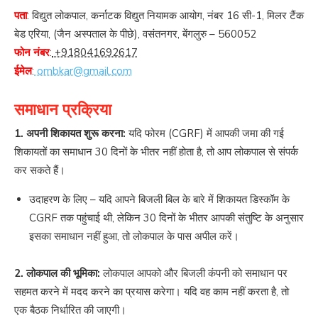
पता
: विद्युत लोकपाल, कर्नाटक विद्युत नियामक आयोग, नंबर 16 सी-1, मिलर टैंक
बेड एरिया, (जैन अस्पताल के पीछे), वसंतनगर, बेंगलुरु – 560052
फोन नंबर
:
+918041692617
ईमेल
:
ombkar@gmail.com
समाधान प्रक्रिया
1. अपनी शिकायत शुरू करना:
यदि फोरम (CGRF) में आपकी जमा की गई
शिकायतों का समाधान 30 दिनों के भीतर नहीं होता है, तो आप लोकपाल से संपर्क
कर सकते हैं।
उदाहरण के लिए – यदि आपने बिजली बिल के बारे में शिकायत डिस्कॉम के
CGRF तक पहुंचाई थी, लेकिन 30 दिनों के भीतर आपकी संतुष्टि के अनुसार
इसका समाधान नहीं हुआ, तो लोकपाल के पास अपील करें।
2. लोकपाल की भूमिका:
लोकपाल आपको और बिजली कंपनी को समाधान पर
सहमत करने में मदद करने का प्रयास करेगा। यदि वह काम नहीं करता है, तो
एक बैठक निर्धारित की जाएगी।