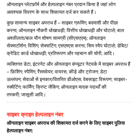
ऑनलाइन प्लेटफ़ॉर्म और हेल्पलाइन नंबर प्रदान किया है जहां लोग
आवश्यक विवरण के साथ शिकायत दर्ज कर सकते हैं।
कुछ सामान्य साइबर अपराध हैं – साइबर ग्रूमिंग, बदमाशी और पीछा
करना; ऑनलाइन नौकरी धोखाधड़ी; वित्तीय धोखाधड़ी और घोटाले; बाल
अश्लीलता/बाल यौन शोषण सामग्री (सीएसएएम); ऑनलाइन
सेक्सटॉर्शन; विशिंग; सेक्सटिंग; एसएमएस करना; सिम स्वैप घोटाले; डेबिट/
क्रेडिट कार्ड धोखाधड़ी; प्रतिरूपण और पहचान की चोरी, आदि।
व्यक्तिगत डेटा, इंटरनेट और ऑनलाइन कंप्यूटर नेटवर्क में साइबर अपराध हैं
– फ़िशिंग; स्पैमिंग; रैंसमवेयर; वायरस, कीड़े और ट्रोजन; डेटा
उल्लंघन; सेवाओं से इनकार/वितरित डीओएस; वेबसाइट विरूपण; साइबर-
स्क्वैटिंग; फार्मिंग; क्रिप्ट जैकिंग; ऑनलाइन मादक पदार्थों की
तस्करी; जासूसी आदि।
साइबर क्राइम हेल्पलाइन नंबर
ऑनलाइन साइबर अपराध की शिकायत दर्ज करने के लिए साइबर पुलिस
हेल्पलाइन नंबर: