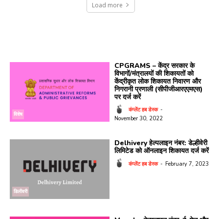
Load more
CPGRAMS – केंद्र सरकार के
विभागों/मंत्रालयों की शिकायतों को
केंद्रीकृत लोक शिकायत निवारण और
निगरानी प्रणाली (सीपीजीआरएएमएस)
पर दर्ज करें
कंप्लेंट हब डेस्क
-
विशेष
November 30, 2022
Delhivery हेल्पलाइन नंबर: डेल्हीवेरी
लिमिटेड को ऑनलाइन शिकायत दर्ज करें
कंप्लेंट हब डेस्क
-
February 7, 2023
डिलीवरी