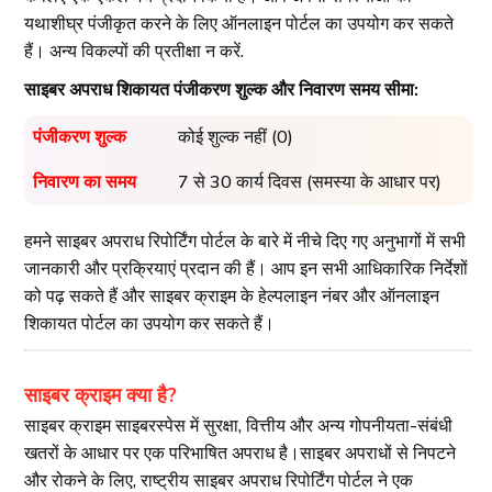
यथाशीघ्र पंजीकृत करने के लिए ऑनलाइन पोर्टल का उपयोग कर सकते
हैं। अन्य विकल्पों की प्रतीक्षा न करें.
साइबर अपराध शिकायत पंजीकरण शुल्क और निवारण समय सीमा:
पंजीकरण शुल्क
कोई शुल्क नहीं (0)
निवारण का समय
7 से 30 कार्य दिवस (समस्या के आधार पर)
हमने साइबर अपराध रिपोर्टिंग पोर्टल के बारे में नीचे दिए गए अनुभागों में सभी
जानकारी और प्रक्रियाएं प्रदान की हैं। आप इन सभी आधिकारिक निर्देशों
को पढ़ सकते हैं और साइबर क्राइम के हेल्पलाइन नंबर और ऑनलाइन
शिकायत पोर्टल का उपयोग कर सकते हैं।
साइबर क्राइम क्या है?
साइबर क्राइम साइबरस्पेस में सुरक्षा, वित्तीय और अन्य गोपनीयता-संबंधी
खतरों के आधार पर एक परिभाषित अपराध है।साइबर अपराधों से निपटने
और रोकने के लिए, राष्ट्रीय साइबर अपराध रिपोर्टिंग पोर्टल ने एक