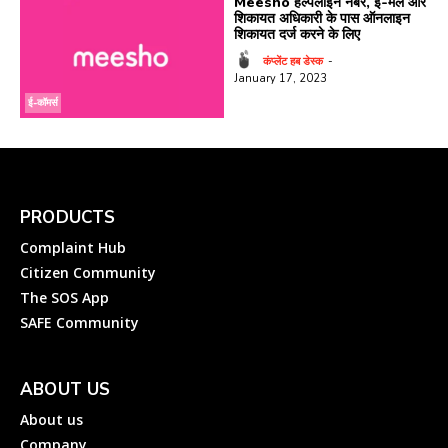
Meesho हेल्पलाइन नंबर, ई-मेल और
शिकायत अधिकारी के पास ऑनलाइन
शिकायत दर्ज करने के लिए
कंप्लेंट हब डेस्क
-
January 17, 2023
ई-कॉमर्स
PRODUCTS
Complaint Hub
Citizen Community
The SOS App
SAFE Community
ABOUT US
About us
Company