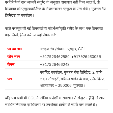
प्रतिनिधियों द्वारा आपकी संतुष्टि के अनुसार समाधान नहीं किया जाता है, तो
शिकायत को प्रमुख/कॉर्पोरेट के सेवा/संचालन प्रमुख के पास भेजें। गुजरात गैस
लिमिटेड का कार्यालय।
पहले प्रस्तुत की गई शिकायतों के संदर्भ/स्वीकृति रसीद के साथ, एक शिकायत
पत्र लिखें, ईमेल करें, या यहां संपर्क करें:
पद का नाम
ग्राहक सेवा/संचालन प्रमुख, GGL
फ़ोन नंबर
+917926462980
,
+917926460095
फैक्स
+917926466249
कॉर्पोरेट कार्यालय, गुजरात गैस लिमिटेड, 2, शांति
पता
सदन सोसाइटी, परिमल गार्डन के पास, एलिसब्रिज,
अहमदाबाद – 380006, गुजरात।
यदि आप अभी भी GGL के अंतिम आदेशों या समाधान से संतुष्ट नहीं हैं, तो आप
संबंधित नियामक प्राधिकरण या उपभोक्ता आयोग से संपर्क कर सकते हैं।