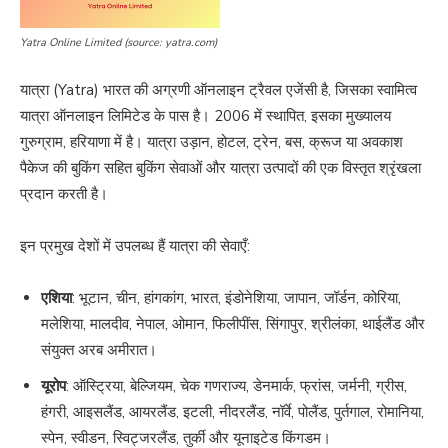
Yatra Online Limited (source: yatra.com)
यात्रा (Yatra) भारत की अग्रणी ऑनलाइन ट्रैवल एजेंसी है, जिसका स्वामित्व
यात्रा ऑनलाइन लिमिटेड के पास है। 2006 में स्थापित, इसका मुख्यालय
गुरुग्राम, हरियाणा में है। यात्रा उड़ान, होटल, ट्रेन, बस, क्रूज या अवकाश
पैकेज की बुकिंग सहित बुकिंग सेवाओं और यात्रा उत्पादों की एक विस्तृत श्रृंखला
प्रदान करती है।
इन प्रमुख देशों में उपलब्ध हैं यात्रा की सेवाएँ:
एशिया
: भूटान, चीन, हांगकांग, भारत, इंडोनेशिया, जापान, जॉर्डन, कोरिया,
मलेशिया, मालदीव, नेपाल, ओमान, फिलीपींस, सिंगापुर, श्रीलंका, थाईलैंड और
संयुक्त अरब अमीरात।
यूरोप
: ऑस्ट्रिया, बेल्जियम, चेक गणराज्य, डेनमार्क, फ्रांस, जर्मनी, ग्रीस,
हंगरी, आइसलैंड, आयरलैंड, इटली, नीदरलैंड, नॉर्वे, पोलैंड, पुर्तगाल, रोमानिया,
स्पेन, स्वीडन, स्विट्जरलैंड, तुर्की और यूनाइटेड किंगडम।