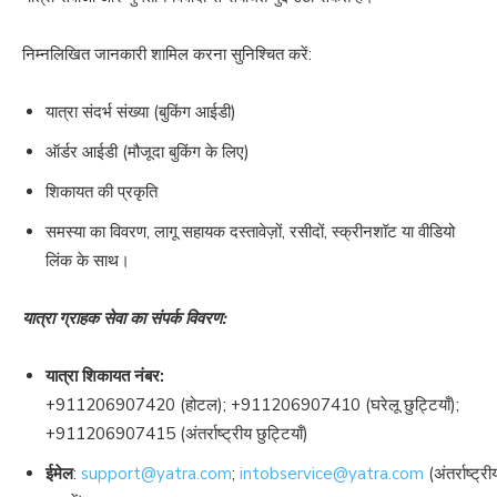
निम्नलिखित जानकारी शामिल करना सुनिश्चित करें:
यात्रा संदर्भ संख्या (बुकिंग आईडी)
ऑर्डर आईडी (मौजूदा बुकिंग के लिए)
शिकायत की प्रकृति
समस्या का विवरण, लागू सहायक दस्तावेज़ों, रसीदों, स्क्रीनशॉट या वीडियो
लिंक के साथ।
यात्रा ग्राहक सेवा का संपर्क विवरण:
यात्रा शिकायत नंबर:
+911206907420
(होटल);
+911206907410
(घरेलू छुट्टियाँ);
+911206907415
(अंतर्राष्ट्रीय छुट्टियाँ)
ईमेल
:
support@yatra.com
;
intobservice@yatra.com
(अंतर्राष्ट्री