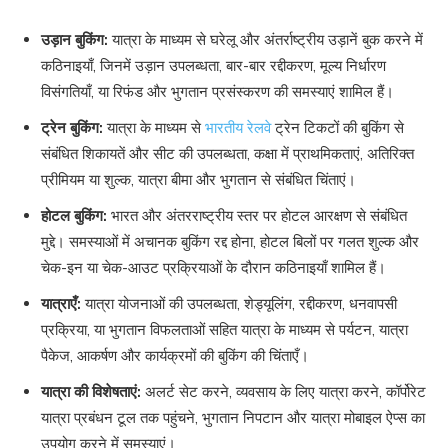
उड़ान बुकिंग:
यात्रा के माध्यम से घरेलू और अंतर्राष्ट्रीय उड़ानें बुक करने में
कठिनाइयाँ, जिनमें उड़ान उपलब्धता, बार-बार रद्दीकरण, मूल्य निर्धारण
विसंगतियाँ, या रिफंड और भुगतान प्रसंस्करण की समस्याएं शामिल हैं।
ट्रेन बुकिंग:
यात्रा के माध्यम से
भारतीय रेलवे
ट्रेन टिकटों की बुकिंग से
संबंधित शिकायतें और सीट की उपलब्धता, कक्षा में प्राथमिकताएं, अतिरिक्त
प्रीमियम या शुल्क, यात्रा बीमा और भुगतान से संबंधित चिंताएं।
होटल बुकिंग:
भारत और अंतरराष्ट्रीय स्तर पर होटल आरक्षण से संबंधित
मुद्दे। समस्याओं में अचानक बुकिंग रद्द होना, होटल बिलों पर गलत शुल्क और
चेक-इन या चेक-आउट प्रक्रियाओं के दौरान कठिनाइयाँ शामिल हैं।
यात्राएँ:
यात्रा योजनाओं की उपलब्धता, शेड्यूलिंग, रद्दीकरण, धनवापसी
प्रक्रिया, या भुगतान विफलताओं सहित यात्रा के माध्यम से पर्यटन, यात्रा
पैकेज, आकर्षण और कार्यक्रमों की बुकिंग की चिंताएँ।
यात्रा की विशेषताएं:
अलर्ट सेट करने, व्यवसाय के लिए यात्रा करने, कॉर्पोरेट
यात्रा प्रबंधन टूल तक पहुंचने, भुगतान निपटान और यात्रा मोबाइल ऐप्स का
उपयोग करने में समस्याएं।