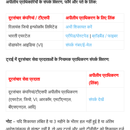
अपीलीय प्राधिकारियों के संपर्क विवरण, फॉर्म और पते के लिंक:
दूरसंचार कंपनियां / टीएसपी
अपीलीय प्राधिकरण के लिए लिंक
रिलायंस जियो इन्फोकॉम लिमिटेड
अभी शिकायत करें
भारती एयरटेल
प्रीपेड/पोस्टपेड
|
ब्रॉडबैंड / फाइबर
वोडाफोन आइडिया (VI)
संपर्क नंबर/ई-मेल
ट्राई में दूरसंचार सेवा प्रदाताओं के नियामक प्राधिकरण संपर्क विवरण:
अपीलीय प्राधिकरण
दूरसंचार सेवा प्रदाता
(लिंक)
दूरसंचार कंपनियां/टीएसपी अपीलीय प्राधिकरण
(एयरटेल, जियो, VI, आरकॉम, एमटीएनएल,
संपर्क देखें
बीएसएनएल, आदि)
नोट
– यदि शिकायत लंबित है या 3 महीने के भीतर हल नहीं हुई है या अंतिम
आदेश/संकल्प से संतुष्ट नहीं है, तो आप ट्राई और आगे टीडीसैट को शिकायत दर्ज