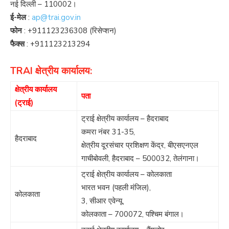
नई दिल्ली – 110002।
ई-मेल
:
ap@trai.gov.in
फोन
:
+911123236308
(रिसेप्शन)
फैक्स
:
+911123213294
TRAI क्षेत्रीय कार्यालय:
क्षेत्रीय कार्यालय
पता
(ट्राई)
ट्राई क्षेत्रीय कार्यालय – हैदराबाद
कमरा नंबर 31-35,
हैदराबाद
क्षेत्रीय दूरसंचार प्रशिक्षण केंद्र, बीएसएनएल
गाचीबोवली, हैदराबाद – 500032, तेलंगाना।
ट्राई क्षेत्रीय कार्यालय – कोलकाता
भारत भवन (पहली मंजिल),
कोलकाता
3, सीआर एवेन्यू,
कोलकाता – 700072, पश्चिम बंगाल।