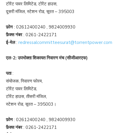
टोरेंट पावर लिमिटेड, टोरेंट हाउस,
दूसरी मंजिल, स्टेशन रोड, सूरत – 395003
फ़ोन
:
02612400240
,
9824009930
फ़ैक्स नंबर
:
0261-2422171
ई-मेल
:
redressalcommitteesurat@torrentpower.com
एल-2: उपभोक्ता शिकायत निवारण मंच (सीजीआरएफ)
पता
:
संयोजक, निवारण फोरम,
टोरेंट पावर लिमिटेड,
टोरेंट हाउस, तीसरी मंजिल,
स्टेशन रोड, सूरत – 395003।
फ़ोन
:
02612400240
,
9824009930
फ़ैक्स नंबर
:
0261-2422171