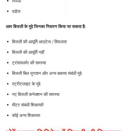
भिवंडी
दाहेज
आम बिजली के मुद्दे जिनका निवारण किया जा सकता है:
बिजली की आपूर्ति आउटेज / विफलता
बिजली की आपूर्ति नहीं
ट्रांसफार्मर की समस्या
बिजली बिल भुगतान और अन्य बकाया संबंधी मुद्दे
स्ट्रीटलाइट के मुद्दे
नए बिजली कनेक्शन की समस्या
मीटर संबंधी शिकायतें
कोई अन्य शिकायत