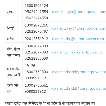
18001803124
आगरा
05624242554
connect.agra@torrentpower.co
05622424554
18002672255
भिवंडी
connect.bhw@torrentpower.co
02522676767
दाहेज
02612551912
connect.dhj@torrentpower.com
18002677099
शील, मुंब्रा
02522677099
connect.smk@torrentpower.com
और कलवा
02522286099
19126
दादरा और
18002339500
connect.dnhdd@torrentpower.c
नगर हवेली
9099991912
दमन और
18002705551
connect.dnhdd@torrentpower.c
दीव
9099991912
ग्राहक टोरेंट पावर लिमिटेड के ऐप या पोर्टल से भी कॉलबैक का अनुरोध कर