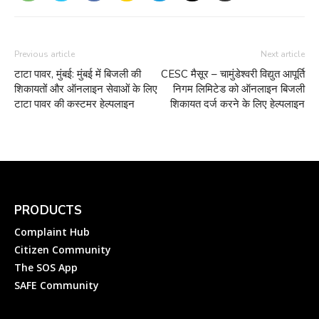
Previous article
Next article
टाटा पावर, मुंबई: मुंबई में बिजली की
CESC मैसूर – चामुंडेश्वरी विद्युत आपूर्ति
शिकायतों और ऑनलाइन सेवाओं के लिए
निगम लिमिटेड को ऑनलाइन बिजली
टाटा पावर की कस्टमर हेल्पलाइन
शिकायत दर्ज करने के लिए हेल्पलाइन
PRODUCTS
Complaint Hub
Citizen Community
The SOS App
SAFE Community