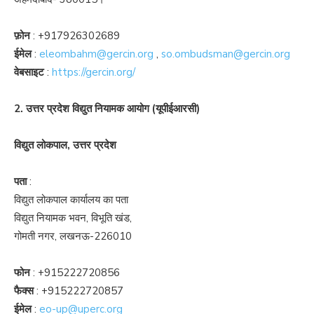
फ़ोन
:
+917926302689
ईमेल
:
eleombahm@gercin.org
,
so.ombudsman@gercin.org
वेबसाइट
:
https://gercin.org/
2. उत्तर प्रदेश विद्युत नियामक आयोग (यूपीईआरसी)
विद्युत लोकपाल, उत्तर प्रदेश
पता
:
विद्युत लोकपाल कार्यालय का पता
विद्युत नियामक भवन, विभूति खंड,
गोमती नगर, लखनऊ-226010
फोन
:
+915222720856
फैक्स
:
+915222720857
ईमेल
:
eo-up@uperc.org