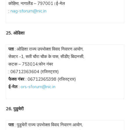
कोहिमा, नागालैंड – 797001।ई-मेल
:
nag-sforum@nic.in
25. ओडिशा
पता
: ओडिशा राज्य उपभोक्ता विवाद निवारण आयोग,
सेक्टर -1, सती चौरा चौक के पास, सीडीए बिदानसी,
कटक – 753014.फोन नंबर
:
06712363604
(रजिस्ट्रार)
फैक्स नंबर
:
06712365398
(रजिस्ट्रार)
ई-मेल
:
ors-sforum@nic.in
26. पुडुचेरी
पता
: पुडुचेरी राज्य उपभोक्ता विवाद निवारण आयोग,