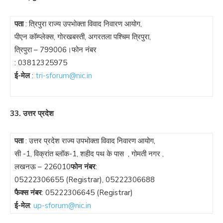
पता
: त्रिपुरा राज्य उपभोक्ता विवाद निवारण आयोग,
पीएन कॉम्प्लेक्स, गोरखबस्ती, अगरतला पश्चिम त्रिपुरा,
त्रिपुरा – 799006।फोन नंबर
:
03812325975
ई-मेल
:
tri-sforum@nic.in
33. उत्तर प्रदेश
पता
: उत्तर प्रदेश राज्य उपभोक्ता विवाद निवारण आयोग,
सी -1, विक्रांत ब्लॉक-1, शहीद पथ के पास , गोमती नगर ,
लखनऊ – 226010
फोन नंबर
:
05222306655
(Registrar),
05222306688
फैक्स नंबर
:
05222306645
(Registrar)
ई-मेल
:
up-sforum@nic.in