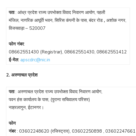
पता
: आंध्र प्रदेश राज्य उपभोक्ता विवाद निवारण आयोग, पहली
मंजिल, नागरिक आपूर्ति भवन, सिरिस कंपनी के पास, बंदर रोड
,
अशोक नगर,
विजयवाड़ा – 520007
फोन नंबर
:
08662551430
(Registrar),
08662551430
,
08662551412
ई-मेल
:
apscdrc@nic.in
2. अरुणाचल प्रदेश
पता
: अरुणाचल प्रदेश राज्य उपभोक्ता विवाद निवारण आयोग,
पवन हंस कार्यालय के पास, (पुराना सचिवालय परिसर)
नाहरलागुन, ईटानगर।
फोन
नंबर
:
03602248620
(रजिस्ट्रार),
03602250898
,
03602247661