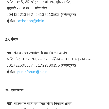
प्लॉट नंबर 3, डीपी थोट्टम, टीवी नगर, मुथियालपेट,
पुडुचेरी – 605003।फोन नंबर
:
04132213862
,
04132210503
(रजिस्ट्रार)
ई-मेल
:
scdrc.pon@nic.in
27. पंजाब
पता
: पंजाब राज्य उपभोक्ता विवाद निवारण आयोग,
प्लॉट नंबर 1037, सेक्टर – 37ए, चंडीगढ़ – 160036।फोन नंबर
:
01722695537
,
01722990295
(रजिस्ट्रार)
ई-मेल
:
pun-sforum@nic.in
28. राजस्थान
पता
: राजस्थान राज्य उपभोक्ता विवाद निवारण आयोग,