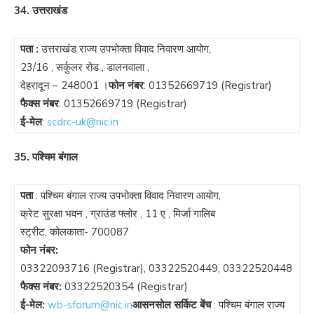
34. उत्तराखंड
पता :
उत्तराखंड राज्य उपभोक्ता विवाद निवारण आयोग,
23/16 , सर्कुलर रोड , डालनवाला ,
देहरादून – 248001 ।
फोन नंबर
:
01352669719
(Registrar)
फैक्स नंबर
:
01352669719
(Registrar)
ई-मेल
:
scdrc-uk@nic.in
35. पश्चिम बंगाल
पता
: पश्चिम बंगाल राज्य उपभोक्ता विवाद निवारण आयोग,
क्रेट सुरक्षा भवन , ग्राउंड फ्लोर , 11 ए , मिर्जा गालिब
स्ट्रीट, कोलकाता- 700087
फोन नंबर:
03322093716
(Registrar),
03322520449
,
03322520448
फैक्स नंबर:
03322520354
(Registrar)
ई-मेल:
wb-sforum@nic.in
आसनसोल सर्किट बेंच
: पश्चिम बंगाल राज्य