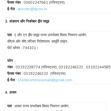
फैक्स नंबर
:
03602247661
(रजिस्ट्रार)
ई-मेल
:
apscdrc@ap.nic.in
3. अंडमान और निकोबार द्वीप समूह
पता
: ए और एन द्वीप समूह राज्य उपभोक्ता विवाद निवारण आयोग,
सीएस और सीए परिसर निदेशालय, आपूर्ति लाइन,
पोर्ट ब्लेयर -744101।
फोन
नंबर
:
03192238774
(रजिस्ट्रार),
03192246323
,
03192244585
फैक्स नंबर
:
03192246323
(रजिस्ट्रार)
ई-मेल
:
Statecommissionani@gmail.com
4. असम
पता
: असम राज्य उपभोक्ता विवाद निवारण आयोग,