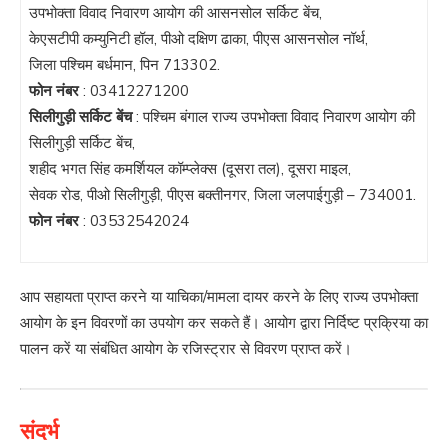
उपभोक्ता विवाद निवारण आयोग की आसनसोल सर्किट बेंच,
केएसटीपी कम्युनिटी हॉल, पीओ दक्षिण ढाका, पीएस आसनसोल नॉर्थ,
जिला पश्चिम बर्धमान, पिन 713302.
फोन नंबर
:
03412271200
सिलीगुड़ी सर्किट बेंच
: पश्चिम बंगाल राज्य उपभोक्ता विवाद निवारण आयोग की
सिलीगुड़ी सर्किट बेंच,
शहीद भगत सिंह कमर्शियल कॉम्प्लेक्स (दूसरा तल), दूसरा माइल,
सेवक रोड, पीओ सिलीगुड़ी, पीएस बक्तीनगर, जिला जलपाईगुड़ी – 734001.
फोन नंबर
:
03532542024
आप सहायता प्राप्त करने या याचिका/मामला दायर करने के लिए राज्य उपभोक्ता
आयोग के इन विवरणों का उपयोग कर सकते हैं। आयोग द्वारा निर्दिष्ट प्रक्रिया का
पालन करें या संबंधित आयोग के रजिस्ट्रार से विवरण प्राप्त करें।
संदर्भ