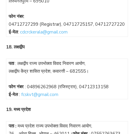
तिरुवनंतपुरम – 695010
फोन नंबर
:
04712727299
(Registrar),
04712725157
,
04712727220
ई-मेल
:
cdcrckerala@gmail.com
18. लक्षद्वीप
पता
: लक्षद्वीप राज्य उपभोक्ता विवाद निवारण आयोग,
लक्षद्वीप केंद्र शासित प्रदेश, कवारत्ती – 682555।
फोन नंबर
:
04896262968
(रजिस्ट्रार),
04712313158
ई-मेल
:
fcskvt@gmail.com
19. मध्य प्रदेश
पता :
मध्य प्रदेश राज्य उपभोक्ता विवाद निवारण आयोग,
76 , अरेरा हिल्स , भोपाल – 462011।
फोन नंबर
:
07552763673