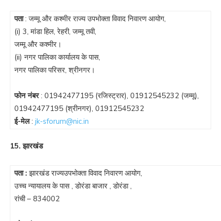
पता
: जम्मू और कश्मीर राज्य उपभोक्ता विवाद निवारण आयोग,
(i) 3, मांडा हिल, रेहरी, जम्मू तवी,
जम्मू और कश्मीर।
(ii) नगर पालिका कार्यालय के पास,
नगर पालिका परिसर, श्रीनगर।
फोन नंबर
:
01942477195
(रजिस्ट्रार),
01912545232
(जम्मू),
01942477195
(श्रीनगर),
01912545232
ई-मेल
:
jk-sforum@nic.in
15. झारखंड
पता :
झारखंड राज्यउपभोक्ता विवाद निवारण आयोग,
उच्च न्यायालय के पास , डोरंडा बाजार , डोरंडा ,
रांची – 834002