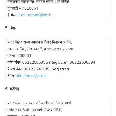
हाउसफेड कॉम्प्लेक्स, सेंट्रल ब्लॉक, 5वीं मंजिल,
गुवाहाटी – 781006।
ई-मेल
:
asm-sforum@nic.in
5. बिहार
पता :
बिहार राज्य उपभोक्ता विवाद निवारण आयोग,
आर – ब्लॉक , रोड नंबर 2, दरोगा प्रसाद राय पथ,
पटना- 800001 ।
फोन नंबर
:
06122506395
(Registrar),
06122506394
फैक्स नंबर
:
06122506395
(Registrar)
ईमेल
:
bih-sforum@nic.in
6. चंडीगढ़
पता
: चंडीगढ़ राज्य उपभोक्ता विवाद निवारण आयोग,
प्लॉट नंबर 5-बी, मध्य मार्ग, सेक्टर-19बी,