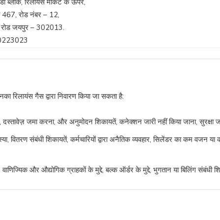
ी ब्लॉक, रिलायंस मार्केट के ऊपर,
ी 467, रोड नंबर – 12,
न रोड जयपुर – 302013.
0223023
जिनका रिलायंस गैस द्वारा निवारण किया जा सकता है:
, दस्तावेज़ जमा करना, और अनुमोदन शिकायतें, कनेक्शन जारी नहीं किया जाना, सुरक्ष
स्या, वितरण संबंधी शिकायतें, कर्मचारियों द्वारा अनैतिक व्यवहार, सिलेंडर का कम वजन
वाणिज्यिक और औद्योगिक ग्राहकों के मुद्दे, बल्क ऑर्डर के मुद्दे, भुगतान या बिलिंग संबंधी 