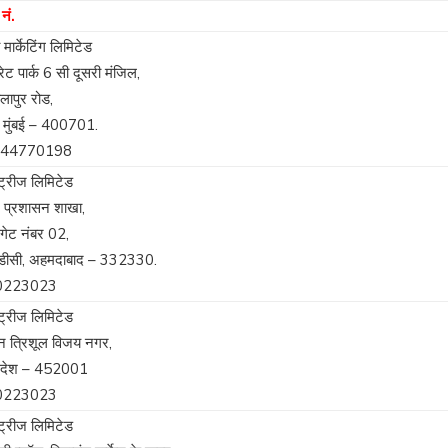
नं.
 मार्केटिंग लिमिटेड
ोरेट पार्क 6 सी दूसरी मंजिल,
ेलापुर रोड,
 मुंबई – 400701.
-44770198
्ट्रीज लिमिटेड
, प्रशासन शाखा,
 गेट नंबर 02,
डीसी, अहमदाबाद – 332330.
0223023
्ट्रीज लिमिटेड
न त्रिशूल विजय नगर,
प्रदेश – 452001
0223023
्ट्रीज लिमिटेड