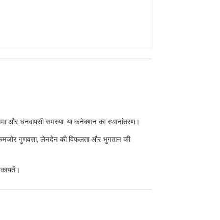
ा जमा और धनवापसी समस्या, या कनेक्शन का स्थानांतरण।
 या कमजोर गुणवत्ता, लेनदेन की विफलता और भुगतान की
शिकायतें।