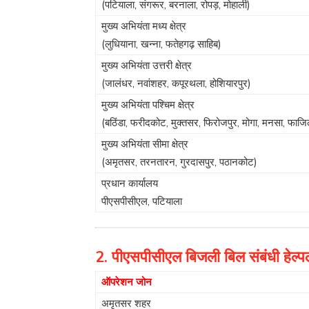
(पटियाला, संगरूर, बरनाला, रोपड़, मोहाली)
मुख्य अभियंता मध्य क्षेत्र
(लुधियाना, खन्ना, फतेहगढ़ साहिब)
मुख्य अभियंता उत्तरी क्षेत्र
(जालंधर, नवांशहर, कपूरथला, होशियारपुर)
मुख्य अभियंता पश्चिम क्षेत्र
(बठिंडा, फरीदकोट, मुक्तसर, फिरोजपुर, मोगा, मनसा, फाजिल
मुख्य अभियंता सीमा क्षेत्र
(अमृतसर, तरनतारन, गुरदासपुर, पठानकोट)
प्रधान कार्यालय
पीएसपीसीएल, पटियाला
2. पीएसपीसीएल बिजली बिल संबंधी हेल
ऑपरेशन जोन
अमृतसर शहर