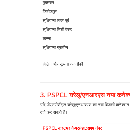
मुक्तसर
फिरोजपुर
लुधियाना शहर पूर्व
लुधियाना सिटी वेस्ट
खन्ना
लुधियाना ग्रामीण
बिलिंग और सूचना तकनीकी
3. PSPCL घरेलू/एनआरएस नया कनेक्शन/
यदि पीएसपीसीएल घरेलू/एनआरएस का नया बिजली कनेक्शन या ल
दर्ज कर सकते हैं।
PSPCL कस्टमर केयर/व्हाट्सएप नंबर