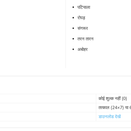
पटियाला
रोपड़
संगरूर
तरन तारन
अबोहर
कोई शुल्क नहीं (0)
तत्काल (24×7) या 
डाउनलोड देखें