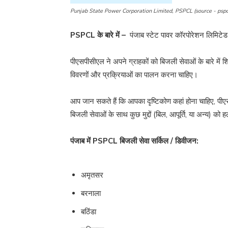
Punjab State Power Corporation Limited, PSPCL (source - pspcl
PSPCL के बारे में –
पंजाब स्टेट पावर कॉरपोरेशन लिमिटेड 
पीएसपीसीएल ने अपने ग्राहकों को बिजली सेवाओं के बारे मे
विवरणों और प्रक्रियाओं का पालन करना चाहिए।
आप जान सकते हैं कि आपका दृष्टिकोण कहां होना चाहिए, पी
बिजली सेवाओं के साथ कुछ मुद्दों (बिल, आपूर्ति, या अन्य) को 
पंजाब में PSPCL बिजली सेवा सर्किल / डिवीजन:
अमृतसर
बरनाला
बठिंडा