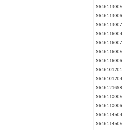
9646113005
9646113006
9646113007
9646116004
9646116007
9646116005
9646116006
9646101201
9646101204
9646121699
9646110005
9646110006
9646114504
9646114505