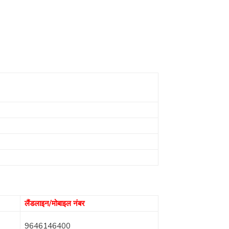
लैंडलाइन/मोबाइल नंबर
9646146400