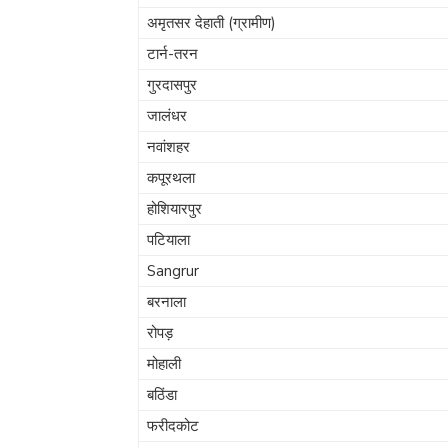
अमृतसर देहाती (ग्रामीण)
टार्न-तरन
गुरदासपुर
जालंधर
नवांशहर
कपूरथला
होशियारपुर
पटियाला
Sangrur
बरनाला
रोपड़
मोहाली
बठिंडा
फरीदकोट