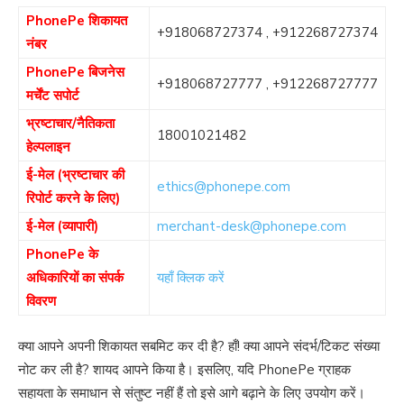
PhonePe शिकायत
+918068727374
,
+912268727374
नंबर
PhonePe बिजनेस
+918068727777
,
+912268727777
मर्चेंट सपोर्ट
भ्रष्टाचार/नैतिकता
18001021482
हेल्पलाइन
ई-मेल (भ्रष्टाचार की
ethics@phonepe.com
रिपोर्ट करने के लिए)
ई-मेल (व्यापारी)
merchant-desk@phonepe.com
PhonePe के
अधिकारियों का संपर्क
यहाँ क्लिक करें
विवरण
क्या आपने अपनी शिकायत सबमिट कर दी है? हाँ! क्या आपने संदर्भ/टिकट संख्या
नोट कर ली है? शायद आपने किया है। इसलिए, यदि PhonePe ग्राहक
सहायता के समाधान से संतुष्ट नहीं हैं तो इसे आगे बढ़ाने के लिए उपयोग करें।