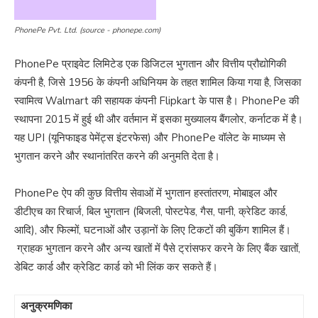
PhonePe Pvt. Ltd. (source - phonepe.com)
PhonePe प्राइवेट लिमिटेड एक डिजिटल भुगतान और वित्तीय प्रौद्योगिकी
कंपनी है, जिसे 1956 के कंपनी अधिनियम के तहत शामिल किया गया है, जिसका
स्वामित्व Walmart की सहायक कंपनी Flipkart के पास है। PhonePe की
स्थापना 2015 में हुई थी और वर्तमान में इसका मुख्यालय बैंगलोर, कर्नाटक में है।
यह UPI (यूनिफाइड पेमेंट्स इंटरफेस) और PhonePe वॉलेट के माध्यम से
भुगतान करने और स्थानांतरित करने की अनुमति देता है।
PhonePe ऐप की कुछ वित्तीय सेवाओं में भुगतान हस्तांतरण, मोबाइल और
डीटीएच का रिचार्ज, बिल भुगतान (बिजली, पोस्टपेड, गैस, पानी, क्रेडिट कार्ड,
आदि), और फिल्मों, घटनाओं और उड़ानों के लिए टिकटों की बुकिंग शामिल हैं।
ग्राहक भुगतान करने और अन्य खातों में पैसे ट्रांसफर करने के लिए बैंक खातों,
डेबिट कार्ड और क्रेडिट कार्ड को भी लिंक कर सकते हैं।
अनुक्रमणिका