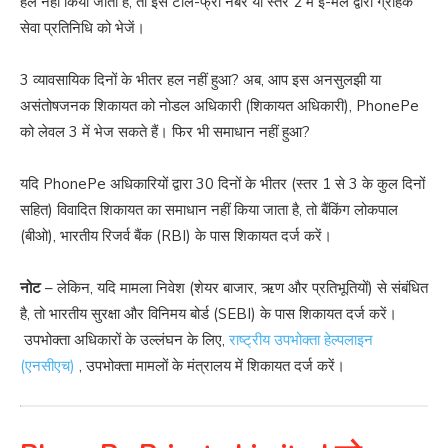
हल नहीं किया जाता है, तो इसे टोल-फ्री नंबर या स्तर 2 में ई-मेल द्वारा ग्राहक
सेवा प्रतिनिधि को भेजें।
3 व्यावसायिक दिनों के भीतर हल नहीं हुआ? अब, आप इस अनसुलझी या
असंतोषजनक शिकायत को नोडल अधिकारी (शिकायत अधिकारी), PhonePe
को लेवल 3 में भेज सकते हैं। फिर भी समाधान नहीं हुआ?
यदि PhonePe अधिकारियों द्वारा 30 दिनों के भीतर (स्तर 1 से 3 के कुल दिनों
सहित) विवादित शिकायत का समाधान नहीं किया जाता है, तो बैंकिंग लोकपाल
(बीओ), भारतीय रिजर्व बैंक (RBI) के पास शिकायत दर्ज करें।
नोट
– लेकिन, यदि मामला निवेश (शेयर बाजार, ऋण और प्रतिभूतियों) से संबंधित
है, तो भारतीय सुरक्षा और विनिमय बोर्ड (SEBI) के पास शिकायत दर्ज करें।
उपभोक्ता अधिकारों के उल्लंघन के लिए,
राष्ट्रीय उपभोक्ता हेल्पलाइन
(एनसीएच)
, उपभोक्ता मामलों के मंत्रालय में शिकायत दर्ज करें।