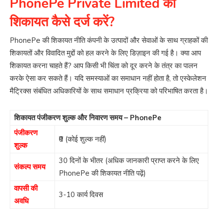
PhonePe Private Limited को
शिकायत कैसे दर्ज करें?
PhonePe की शिकायत नीति कंपनी के उत्पादों और सेवाओं के साथ ग्राहकों की
शिकायतों और विवादित मुद्दों को हल करने के लिए डिज़ाइन की गई है। क्या आप
शिकायत करना चाहते हैं? आप किसी भी चिंता को दूर करने के तंत्र का पालन
करके ऐसा कर सकते हैं। यदि समस्याओं का समाधान नहीं होता है, तो एस्केलेशन
मैट्रिक्स संबंधित अधिकारियों के साथ समाधान प्रक्रिया को परिभाषित करता है।
शिकायत पंजीकरण शुल्क और निवारण समय – PhonePe
पंजीकरण
₹0 (कोई शुल्क नहीं)
शुल्क
30 दिनों के भीतर (अधिक जानकारी प्राप्त करने के लिए
संकल्प समय
PhonePe की शिकायत नीति पढ़ें)
वापसी की
3-10 कार्य दिवस
अवधि