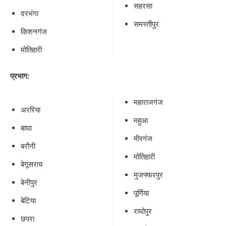
सहरसा
दरभंगा
समस्तीपुर
किशनगंज
मोतिहारी
प्रभाग:
महाराजगंज
अररिया
महुआ
बाघा
मीरगंज
बरौनी
मोतिहारी
बेगूसराय
मुजफ्फरपुर
बेनीपुर
पूर्णिया
बेटिया
राघोपुर
छपरा