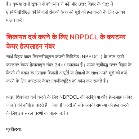
हैं। कृपया सभी सूचनाओं को ध्यान से पढ़ें और उत्तर बिहार के क्षेत्र में
एनबीपीडीसीएल की बिजली सेवाओं के अपने मुद्दों को हल करने के लिए उनका
पालन करें।
शिकायत दर्ज करने के लिए NBPDCL के कस्टमर
केयर हेल्पलाइन नंबर
नॉर्थ बिहार पावर डिस्ट्रीब्यूशन कंपनी लिमिटेड (NBPDCL) के टोल-फ्री
कस्टमर केयर हेल्पलाइन नंबर 24×7 उपलब्ध हैं। ऊपर सूचीबद्ध उत्तर बिहार के
किसी भी मंडल के ग्राहक बिजली आपूर्ति या सेवाओं के साथ अपने मुद्दों को दर्ज
करने के लिए कस्टमर केयर एक्जीक्यूटिव को कॉल कर सकते हैं।
आइए शिकायत दर्ज करने के लिए NBPDCL की प्रक्रिया और हेल्पलाइन नंबर
जानने की कोशिश करते हैं। जितनी जल्दी हो सके अपनी समस्या को हल करने
के लिए इन सरल चरणों का पालन करें।
प्रक्रिया: