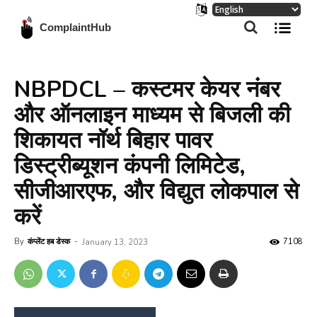
ComplaintHub
NBPDCL – कस्टमर केयर नंबर
और ऑनलाइन माध्यम से बिजली की
शिकायत नॉर्थ बिहार पावर
डिस्ट्रीब्यूशन कंपनी लिमिटेड,
सीजीआरएफ, और विद्युत लोकपाल से
करें
By
कंप्लेंट हब डेस्क
-
7108
January 13, 2023