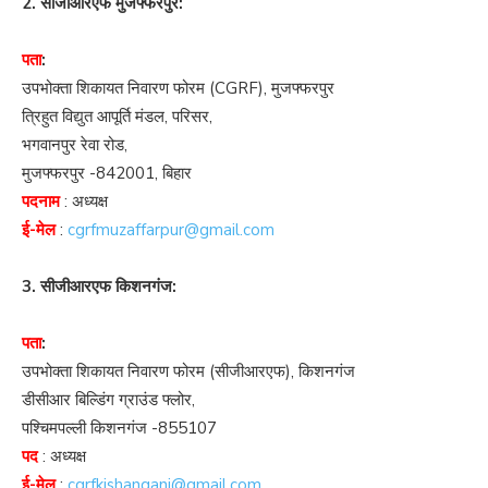
2. सीजीआरएफ मुजफ्फरपुर:
पता
:
उपभोक्ता शिकायत निवारण फोरम (CGRF), मुजफ्फरपुर
त्रिहुत विद्युत आपूर्ति मंडल, परिसर,
भगवानपुर रेवा रोड,
मुजफ्फरपुर -842001, बिहार
पदनाम
: अध्यक्ष
ई-मेल
:
cgrfmuzaffarpur@gmail.com
3. सीजीआरएफ किशनगंज:
पता
:
उपभोक्ता शिकायत निवारण फोरम (सीजीआरएफ), किशनगंज
डीसीआर बिल्डिंग ग्राउंड फ्लोर,
पश्चिमपल्ली किशनगंज -855107
पद
: अध्यक्ष
ई-मेल
:
cgrfkishanganj@gmail.com