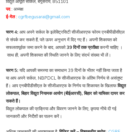
विद्युत आपूर्ति सर्किल, बेगूसराय, 851101
पद
: अध्यक्ष
ई-मेल
:
cgrfbegusarai@gmail.com
चरण 4:
आप अपने सर्कल के इलेक्ट्रिसिटी सीजीआरएफ फोरम एनबीपीडीसीएल
से संपर्क कर सकते हैं, पते ऊपर अनुभाग में दिए गए हैं। अपनी शिकायत को
सफलतापूर्वक जमा करने के बाद, आपको
39 दिनों तक प्रतीक्षा
करनी चाहिए ।
साथ ही, अपनी शिकायत की स्थिति जानने के लिए संदर्भ संख्या भी लें।
चरण 5:
यदि आपकी समस्या का समाधान 39 दिनों के भीतर नहीं किया जाता है
या आप अपने सर्कल, NBPDCL के सीजीआरएफ के अंतिम निर्णय से असंतुष्ट
हैं। आप एनबीपीडीसीएल के सीजीआरएफ के निर्णय या शिकायत के खिलाफ
विद्युत
लोकपाल, बिहार विद्युत नियामक आयोग (बीईआरसी), बिहार को याचिका दायर कर
सकते हैं।
विद्युत लोकपाल की प्रक्रिया और विवरण जानने के लिए, कृपया नीचे दी गई
जानकारी और निर्देशों का पालन करें।
अधिक जानकारी की आवश्यकता है,
विज़िट करें – विश्वसनीय स्रोत
:
CGRF,