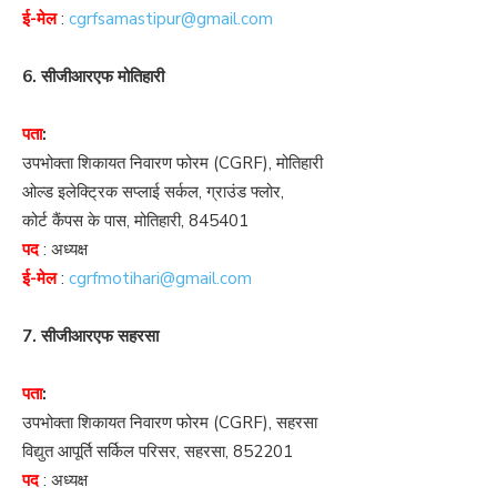
ई-मेल
:
cgrfsamastipur@gmail.com
6. सीजीआरएफ मोतिहारी
पता
:
उपभोक्ता शिकायत निवारण फोरम (CGRF), मोतिहारी
ओल्ड इलेक्ट्रिक सप्लाई सर्कल, ग्राउंड फ्लोर,
कोर्ट कैंपस के पास, मोतिहारी, 845401
पद
: अध्यक्ष
ई-मेल
:
cgrfmotihari@gmail.com
7. सीजीआरएफ सहरसा
पता
:
उपभोक्ता शिकायत निवारण फोरम (CGRF), सहरसा
विद्युत आपूर्ति सर्किल परिसर, सहरसा, 852201
पद
: अध्यक्ष