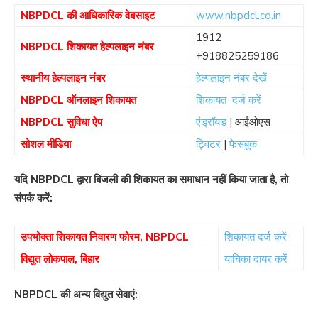
NBPDCL की आधिकारिक वेबसाइट
www.nbpdcl.co.in
1912
NBPDCL शिकायत हेल्पलाइन नंबर
+918825259186
स्थानीय हेल्पलाइन नंबर
हेल्पलाइन नंबर देखें
NBPDCL ऑनलाइन शिकायत
शिकायत दर्ज करें
NBPDCL सुविधा ऐप
एंड्रॉयड
| आईओएस
सोशल मीडिया
ट्विटर
|
फेसबुक
यदि NBPDCL द्वारा बिजली की शिकायत का समाधान नहीं किया जाता है, तो
संपर्क करें:
उपभोक्ता शिकायत निवारण फोरम, NBPDCL
शिकायत दर्ज करें
विद्युत लोकपाल, बिहार
याचिका दायर करें
NBPDCL की अन्य विद्युत सेवाएं: