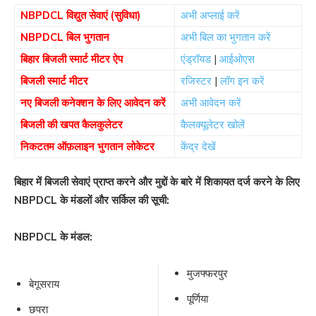
NBPDCL विद्युत सेवाएं (सुविधा)
अभी अप्लाई करें
NBPDCL बिल भुगतान
अभी बिल का भुगतान करें
बिहार बिजली स्मार्ट मीटर ऐप
एंड्रॉयड
|
आईओएस
बिजली स्मार्ट मीटर
रजिस्टर
|
लॉग इन करें
नए बिजली कनेक्शन के लिए आवेदन करें
अभी आवेदन करें
बिजली की खपत कैलकुलेटर
कैलक्यूलेटर खोलें
निकटतम ऑफ़लाइन भुगतान लोकेटर
केंद्र देखें
बिहार में बिजली सेवाएं प्राप्त करने और मुद्दों के बारे में शिकायत दर्ज करने के लिए
NBPDCL के मंडलों और सर्किल की सूची:
NBPDCL के मंडल:
मुजफ्फरपुर
बेगूसराय
पूर्णिया
छपरा