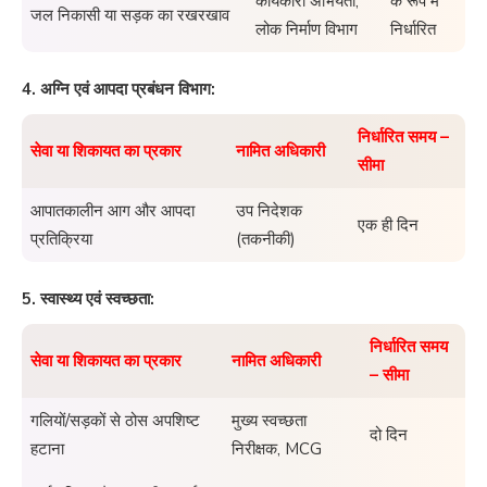
कार्यकारी अभियंता,
के रूप में
जल निकासी या सड़क का रखरखाव
लोक निर्माण विभाग
निर्धारित
4. अग्नि एवं आपदा प्रबंधन विभाग:
निर्धारित समय –
सेवा या शिकायत का प्रकार
नामित अधिकारी
सीमा
आपातकालीन आग और आपदा
उप निदेशक
एक ही दिन
प्रतिक्रिया
(तकनीकी)
5. स्वास्थ्य एवं स्वच्छता:
निर्धारित समय
सेवा या शिकायत का प्रकार
नामित अधिकारी
– सीमा
गलियों/सड़कों से ठोस अपशिष्ट
मुख्य स्वच्छता
दो दिन
हटाना
निरीक्षक, MCG