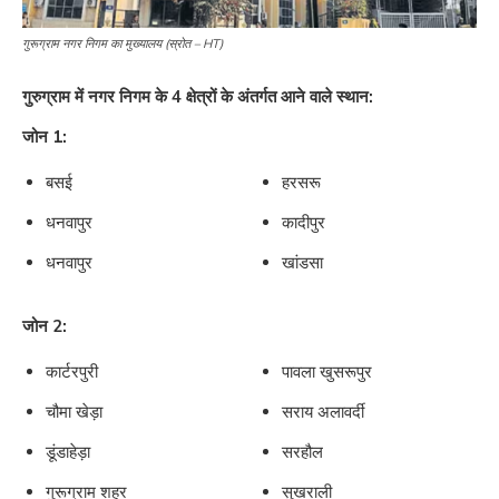
गुरूग्राम नगर निगम का मुख्यालय (स्रोत – HT)
गुरुग्राम में नगर निगम के 4 क्षेत्रों के अंतर्गत आने वाले स्थान:
जोन 1:
बसई
हरसरू
धनवापुर
कादीपुर
धनवापुर
खांडसा
जोन 2:
कार्टरपुरी
पावला खुसरूपुर
चौमा खेड़ा
सराय अलावर्दी
डूंडाहेड़ा
सरहौल
गुरूग्राम शहर
सुखराली