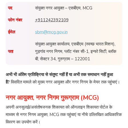
पद
संयुक्त नगर आयुक्त – एसबीएम, MCG
फोन नंबर
+911242392109
ईमेल
sbm@mcg.gov.in
संयुक्त आयुक्त कार्यालय, एसबीएम (स्वच्छ भारत मिशन),
पता
गुड़गांव नगर निगम, प्लॉट नंबर सी-1, इन्फो सिटी, ब्लॉक
बी, सेक्टर 34, गुरुग्राम – 122001
अभी भी अंतिम प्रतिक्रिया से संतुष्ट नहीं हैं या अभी तक समाधान नहीं हुआ
है?
विवादित मामले को मुख्य नगर आयुक्त और नगर निगम के मेयर तक पहुंचाएं।
नगर आयुक्त, नगर निगम गुरूग्राम (MCG)
अपनी अनसुलझे/असंतोषजनक शिकायत को ऑनलाइन शिकायत पोर्टल के
माध्यम से नगर निगम आयुक्त, MCG तक पहुंचाएं या नीचे उल्लिखित आधिकारिक
विवरण का उपयोग करें।