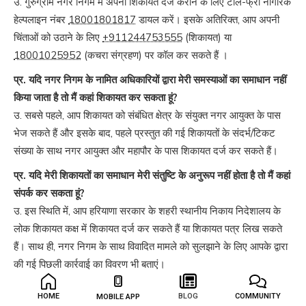
उ. गुरुग्राम नगर निगम में अपनी शिकायत दर्ज कराने के लिए टोल-फ्री नागरिक
हेल्पलाइन नंबर
18001801817
डायल करें। इसके अतिरिक्त, आप अपनी
चिंताओं को उठाने के लिए
+911244753555
(शिकायत) या
18001025952
(कचरा संग्रहण) पर कॉल कर सकते हैं ।
प्र. यदि नगर निगम के नामित अधिकारियों द्वारा मेरी समस्याओं का समाधान नहीं
किया जाता है तो मैं कहां शिकायत कर सकता हूं?
उ. सबसे पहले, आप शिकायत को संबंधित क्षेत्र के संयुक्त नगर आयुक्त के पास
भेज सकते हैं और इसके बाद, पहले प्रस्तुत की गई शिकायतों के संदर्भ/टिकट
संख्या के साथ नगर आयुक्त और महापौर के पास शिकायत दर्ज कर सकते हैं।
प्र. यदि मेरी शिकायतों का समाधान मेरी संतुष्टि के अनुरूप नहीं होता है तो मैं कहां
संपर्क कर सकता हूं?
उ. इस स्थिति में, आप हरियाणा सरकार के शहरी स्थानीय निकाय निदेशालय के
लोक शिकायत कक्ष में शिकायत दर्ज कर सकते हैं या शिकायत पत्र लिख सकते
हैं। साथ ही, नगर निगम के साथ विवादित मामले को सुलझाने के लिए आपके द्वारा
की गई पिछली कार्रवाई का विवरण भी बताएं।
HOME
BLOG
COMMUNITY
MOBILE APP