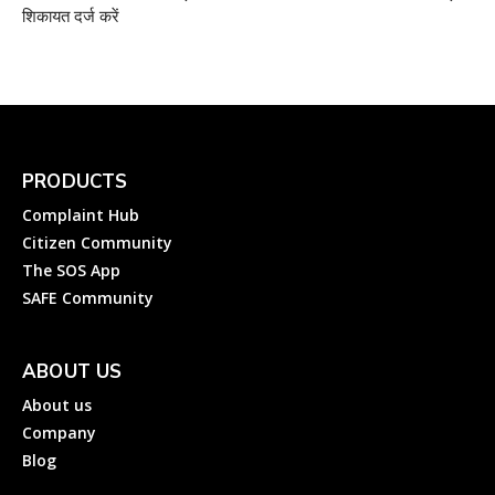
शिकायत दर्ज करें
PRODUCTS
Complaint Hub
Citizen Community
The SOS App
SAFE Community
ABOUT US
About us
Company
Blog