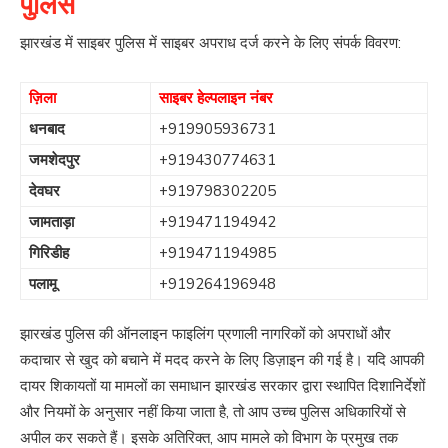
पुलिस
झारखंड में साइबर पुलिस में साइबर अपराध दर्ज करने के लिए संपर्क विवरण:
ज़िला
साइबर हेल्पलाइन नंबर
धनबाद
+919905936731
जमशेदपुर
+919430774631
देवघर
+919798302205
जामताड़ा
+919471194942
गिरिडीह
+919471194985
पलामू
+919264196948
झारखंड पुलिस की ऑनलाइन फाइलिंग प्रणाली नागरिकों को अपराधों और
कदाचार से खुद को बचाने में मदद करने के लिए डिज़ाइन की गई है। यदि आपकी
दायर शिकायतों या मामलों का समाधान झारखंड सरकार द्वारा स्थापित दिशानिर्देशों
और नियमों के अनुसार नहीं किया जाता है, तो आप उच्च पुलिस अधिकारियों से
अपील कर सकते हैं। इसके अतिरिक्त, आप मामले को विभाग के प्रमुख तक