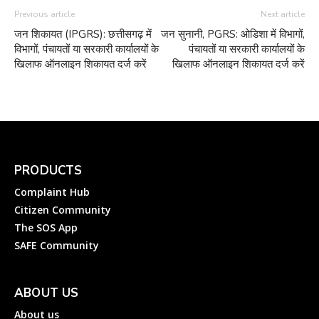
Previous article
Next article
जन शिकायत (IPGRS): छत्तीसगढ़ में
जन सुनानी, PGRS: ओडिशा में विभागों,
विभागों, पंचायतों या सरकारी कार्यालयों के
पंचायतों या सरकारी कार्यालयों के
खिलाफ ऑनलाइन शिकायत दर्ज करें
खिलाफ ऑनलाइन शिकायत दर्ज करें
PRODUCTS
Complaint Hub
Citizen Community
The SOS App
SAFE Community
ABOUT US
About us