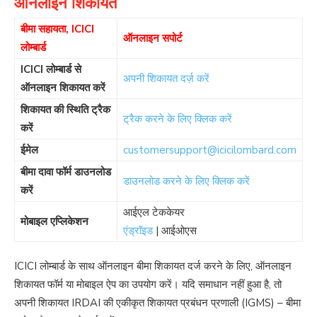
ऑनलाइन शिकायत
बीमा सहायता, ICICI
ऑनलाइन सपोर्ट
लोम्बार्ड
ICICI लोम्बार्ड से
अपनी शिकायत दर्ज़ करें
ऑनलाइन शिकायत करें
शिकायत की स्थिति ट्रैक
ट्रैक करने के लिए क्लिक करें
करें
ईमेल
customersupport@icicilombard.com
बीमा दावा फॉर्म डाउनलोड
डाउनलोड करने के लिए क्लिक करें
करें
आईएल टेककेयर
मोबाइल एप्लिकेशन
एंड्रॉइड
| आईओएस
ICICI लोम्बार्ड के साथ ऑनलाइन बीमा शिकायत दर्ज करने के लिए, ऑनलाइन
शिकायत फॉर्म या मोबाइल ऐप का उपयोग करें। यदि समाधान नहीं हुआ है, तो
अपनी शिकायत IRDAI की एकीकृत शिकायत प्रबंधन प्रणाली (IGMS) – बीमा