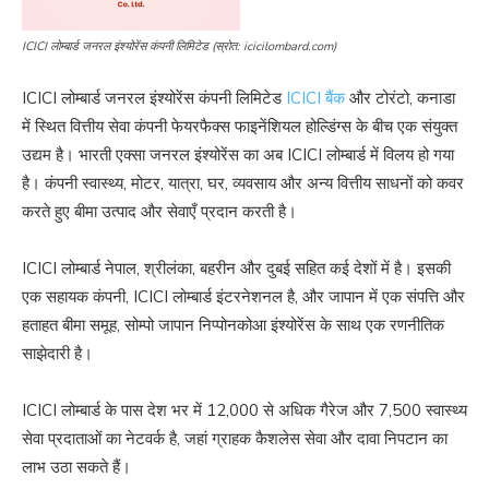
ICICI लोम्बार्ड जनरल इंश्योरेंस कंपनी लिमिटेड (स्रोत: icicilombard.com)
ICICI लोम्बार्ड जनरल इंश्योरेंस कंपनी लिमिटेड
ICICI बैंक
और टोरंटो, कनाडा
में स्थित वित्तीय सेवा कंपनी फेयरफैक्स फाइनेंशियल होल्डिंग्स के बीच एक संयुक्त
उद्यम है। भारती एक्सा जनरल इंश्योरेंस का अब ICICI लोम्बार्ड में विलय हो गया
है। कंपनी स्वास्थ्य, मोटर, यात्रा, घर, व्यवसाय और अन्य वित्तीय साधनों को कवर
करते हुए बीमा उत्पाद और सेवाएँ प्रदान करती है।
ICICI लोम्बार्ड नेपाल, श्रीलंका, बहरीन और दुबई सहित कई देशों में है। इसकी
एक सहायक कंपनी, ICICI लोम्बार्ड इंटरनेशनल है, और जापान में एक संपत्ति और
हताहत बीमा समूह, सोम्पो जापान निप्पोनकोआ इंश्योरेंस के साथ एक रणनीतिक
साझेदारी है।
ICICI लोम्बार्ड के पास देश भर में 12,000 से अधिक गैरेज और 7,500 स्वास्थ्य
सेवा प्रदाताओं का नेटवर्क है, जहां ग्राहक कैशलेस सेवा और दावा निपटान का
लाभ उठा सकते हैं।