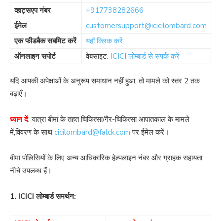
व्हाट्सएप नंबर
+917738282666
ईमेल
customersupport@icicilombard.com
एक फीडबैक सबमिट करें
यहाँ क्लिक करें
ऑनलाइन सपोर्ट
वेबसाइट:
ICICI लोम्बार्ड से संपर्क करें
यदि आपकी अपेक्षाओं के अनुरूप समाधान नहीं हुआ, तो मामले को स्तर 2 तक
बढ़ाएँ।
ध्यान दें
: यात्रा बीमा के तहत चिकित्सा/गैर-चिकित्सा आपातकाल के मामले
में,विवरण के साथ
cicilombard@falck.com
पर ईमेल करें।
बीमा पॉलिसियों के लिए अन्य आधिकारिक हेल्पलाइन नंबर और ग्राहक सहायता
नीचे उपलब्ध हैं।
1. ICICI लोम्बार्ड समर्थन: