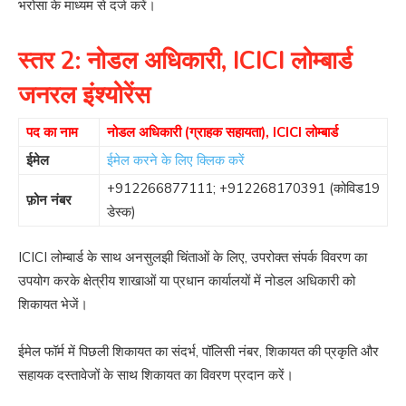
भरोसा के माध्यम से दर्ज करें।
स्तर 2: नोडल अधिकारी, ICICI लोम्बार्ड
जनरल इंश्योरेंस
पद का नाम
नोडल अधिकारी (ग्राहक सहायता), ICICI लोम्बार्ड
ईमेल
ईमेल करने के लिए क्लिक करें
+912266877111
;
+912268170391
(कोविड19
फ़ोन नंबर
डेस्क)
ICICI लोम्बार्ड के साथ अनसुलझी चिंताओं के लिए, उपरोक्त संपर्क विवरण का
उपयोग करके क्षेत्रीय शाखाओं या प्रधान कार्यालयों में नोडल अधिकारी को
शिकायत भेजें।
ईमेल फॉर्म में पिछली शिकायत का संदर्भ, पॉलिसी नंबर, शिकायत की प्रकृति और
सहायक दस्तावेजों के साथ शिकायत का विवरण प्रदान करें।