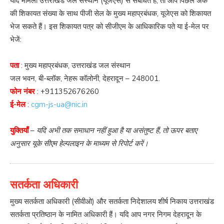
यदि मामला उत्तराखंड जल संस्थान (यूजेएस) से संबंधित है, तो आप पिछले अंक
की शिकायत संख्या के साथ पीजी सेल के मुख्य महाप्रबंधक, यूजेएस को शिकायत
भेज सकते हैं। इस शिकायत पत्र को सीजीएम के आधिकारिक पते या ई-मेल पर
भेजें:
पता
: मुख्य महाप्रबंधक, उत्तराखंड जल संस्थान
जल भवन, बी-ब्लॉक, नेहरू कॉलोनी, देहरादून – 248001.
फोन नंबर
:
+911352676260
ई-मेल
:
cgm-js-ua@nic.in
युक्तियाँ
–
यदि अभी तक समाधान नहीं हुआ है या असंतुष्ट हैं, तो ऊपर बताए
अनुसार यूके सीएम हेल्पलाइन के माध्यम से रिपोर्ट करें।
सतर्कता अधिकारी
मुख्य सतर्कता अधिकारी (सीवीओ) और सतर्कता निदेशालय शीर्ष निकाय उत्तराखंड
सतर्कता प्रतिष्ठान के नामित अधिकारी हैं। यदि आप नगर निगम देहरादून के