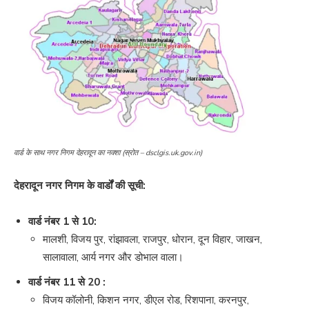
वार्ड के साथ नगर निगम देहरादून का नक्शा (स्रोत – dsclgis.uk.gov.in)
देहरादून नगर निगम के वार्डों की सूची:
वार्ड नंबर 1 से 10:
मालशी, विजय पुर, रांझावला, राजपुर, धोरान, दून विहार, जाखन,
सालावाला, आर्य नगर और डोभाल वाला।
वार्ड नंबर 11 से 20 :
विजय कॉलोनी, किशन नगर, डीएल रोड, रिशपाना, करनपुर,