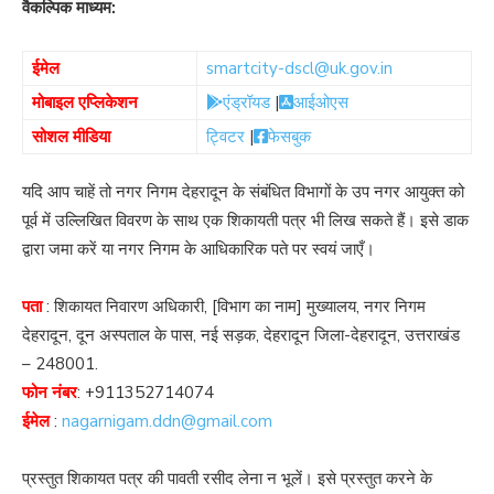
वैकल्पिक माध्यम:
ईमेल
smartcity-dscl@uk.gov.in
मोबाइल एप्लिकेशन
एंड्रॉयड
|
आईओएस
सोशल मीडिया
ट्विटर
|
फेसबुक
यदि आप चाहें तो नगर निगम देहरादून के संबंधित विभागों के उप नगर आयुक्त को
पूर्व में उल्लिखित विवरण के साथ एक शिकायती पत्र भी लिख सकते हैं। इसे डाक
द्वारा जमा करें या नगर निगम के आधिकारिक पते पर स्वयं जाएँ।
पता
: शिकायत निवारण अधिकारी, [विभाग का नाम] मुख्यालय, नगर निगम
देहरादून, दून अस्पताल के पास, नई सड़क, देहरादून जिला-देहरादून, उत्तराखंड
– 248001.
फोन नंबर
:
+911352714074
ईमेल
:
nagarnigam.ddn@gmail.com
प्रस्तुत शिकायत पत्र की पावती रसीद लेना न भूलें। इसे प्रस्तुत करने के