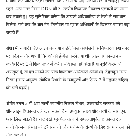
निष्पक्ष, तेज और पारदर्शी सार्वजनिक सेवाओं के लिए आवाज उठानी चाहिए। सबसे
पहले, आप नगर निगम DDN की 3-स्तरीय शिकायत निवारण प्रणाली का पालन
कर सकते हैं। यह सुनिश्चित करेगा कि आपको अधिकारियों से तेजी से समाधान
मिलेगा, यहां तक ​​कि आप गैर-जिम्मेदार या भ्रष्ट अधिकारी के खिलाफ मामला बढ़ा
सकते हैं।
संक्षेप में, नागरिक हेल्पलाइन नंबर या वार्ड/ज़ोनल कार्यालयों के नियंत्रण कक्ष नंबर
पर कॉल करके, अपनी चिंताओं को ई-मेल करके, या ऑनलाइन शिकायत दर्ज
करके टियर 1 में शिकायत दर्ज करें। यदि हल नहीं होता है या प्रतिक्रिया से
असंतुष्ट हैं, तो इस मामले को लोक शिकायत अधिकारी (पीजीओ), देहरादून नगर
निगम (नगर आयुक्त, संबंधित विभागों के उपायुक्तों और टियर 2 में महापौर सहित)
को आगे बढ़ाएँ।
अंतिम चरण 3 में, आप शहरी स्थानीय निकाय विभाग, उत्तराखंड सरकार को
ऑनलाइन शिकायत दर्ज करा सकते हैं या उपयुक्त साक्ष्य और तथ्यों के साथ एक
पत्र लिख सकते हैं। याद रखें, प्रत्येक चरण में, सफलतापूर्वक शिकायत दर्ज
करने के बाद, स्थिति को ट्रैक करने और भविष्य के संदर्भ के लिए संदर्भ संख्या को
नोट कर लें।