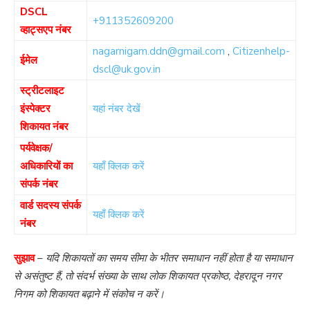
DSCL
+911352609200
व्हाट्सएप नंबर
nagarnigam.ddn@gmail.com
,
Citizenhelp-
ईमेल
dscl@uk.gov.in
स्ट्रीटलाइट
इंस्पेक्टर
यहां नंबर देखें
शिकायत नंबर
पर्यवेक्षक/
अधिकारियों का
यहाँ क्लिक करें
संपर्क नंबर
वार्ड सदस्य संपर्क
यहाँ क्लिक करें
नंबर
सुझाव
–
यदि शिकायतों का समय सीमा के भीतर समाधान नहीं होता है या समाधान
से असंतुष्ट हैं, तो संदर्भ संख्या के साथ लोक शिकायत प्रकोष्ठ, देहरादून नगर
निगम को शिकायत बढ़ाने में संकोच न करें।