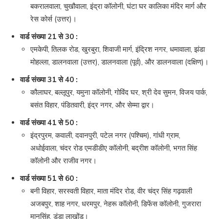
बकरालवाला, चुखौवाला, इंद्रा कॉलोनी, घंटा घर कालिका मंदिर मार्ग और
रेस कोर्स (उत्तर)।
वार्ड संख्या 21 से 30 :
एमकेपी, तिलक रोड, खुरबुरा, शिवाजी मार्ग, इंद्रिश नगर, धमावाला, झंडा
मोहल्ला, डालनवाला (उत्तर), डालनवाला (पूर्व), और डालनवाला (दक्षिण)।
वार्ड संख्या 31 से 40 :
कौलाघर, बल्लूपुर, यमुना कॉलोनी, गोविंद घर, श्री देव सुमन, विजय पार्क,
बसंत विहार, पंडितवारी, इंद्र नगर, और सेम्मा द्वार।
वार्ड संख्या 41 से 50 :
इंद्रपुरम, कवाली, दवानपुरी, पटेल नगर (पश्चिम), गांधी ग्राम,
अधोईवाला, चंदर रोड एमडीडीए कॉलोनी, बद्रीश कॉलोनी, भगत सिंह
कॉलोनी और राजीव नगर।
वार्ड संख्या 51 से 60 :
बनी विहार, सरस्वती विहार, माता मंदिर रोड, वीर चंद्र सिंह गढ़वाली
अजबपुर, शाह नगर, धरमपुर, नेहरू कॉलोनी, डिफेंस कॉलोनी, गुजरारा
मानसिंह, डंडा लाखोंड।