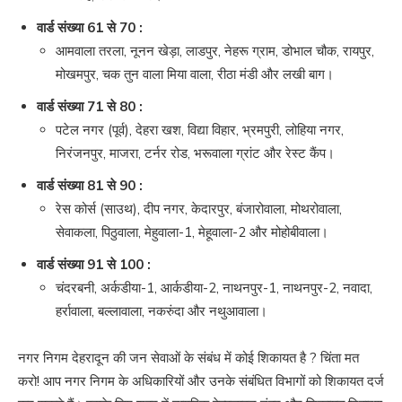
वार्ड संख्या 61 से 70 :
आमवाला तरला, नूनन खेड़ा, लाडपुर, नेहरू ग्राम, डोभाल चौक, रायपुर,
मोखमपुर, चक तुन वाला मिया वाला, रीठा मंडी और लखी बाग।
वार्ड संख्या 71 से 80 :
पटेल नगर (पूर्व), देहरा खश, विद्या विहार, भ्रमपुरी, लोहिया नगर,
निरंजनपुर, माजरा, टर्नर रोड, भरूवाला ग्रांट और रेस्ट कैंप।
वार्ड संख्या 81 से 90 :
रेस कोर्स (साउथ), दीप नगर, केदारपुर, बंजारोवाला, मोथरोवाला,
सेवाकला, पिठुवाला, मेहुवाला-1, मेहूवाला-2 और मोहोबीवाला।
वार्ड संख्या 91 से 100 :
चंदरबनी, अर्कडीया-1, आर्कडीया-2, नाथनपुर-1, नाथनपुर-2, नवादा,
हर्रावाला, बल्लावाला, नकरुंदा और नथुआवाला।
नगर निगम देहरादून की जन सेवाओं के संबंध में कोई शिकायत है ? चिंता मत
करो! आप नगर निगम के अधिकारियों और उनके संबंधित विभागों को शिकायत दर्ज