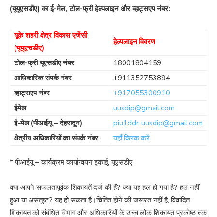
(यूयूएसडीए) का ई-मेल, टोल-फ्री हेल्पलाइन और व्हाट्सएप नंबर:
यूके शहरी क्षेत्र विकास एजेंसी
हेल्पलाइन विवरण
(यूयूएसडीए)
टोल-फ्री यूएसडीए नंबर
18001804159
आधिकारिक संपर्क नंबर
+911352753894
व्हाट्सएप नंबर
+917055300910
ईमेल
uusdip@gmail.com
ई-मेल (पीआईयू – देहरादून)
piu1ddn.uusdip@gmail.com
क्षेत्रीय अधिकारियों का संपर्क नंबर
यहाँ क्लिक करें
* पीआईयू – कार्यक्रम कार्यान्वयन इकाई, यूएसडीए
क्या आपने सफलतापूर्वक शिकायतें दर्ज की हैं? क्या यह हल हो गया है? हल नहीं
हुआ या असंतुष्ट? यह हो सकता है।चिंतित होने की जरूरत नहीं है, विवादित
शिकायत को संबंधित विभाग और अधिकारियों के उच्च लोक शिकायत प्रकोष्ठ तक