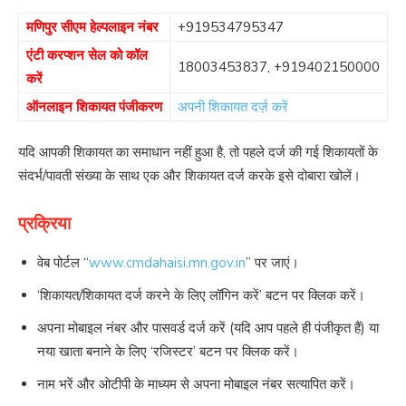
मणिपुर सीएम हेल्पलाइन नंबर
+919534795347
एंटी करप्शन सेल को कॉल
18003453837
,
+919402150000
करें
ऑनलाइन शिकायत पंजीकरण
अपनी शिकायत दर्ज़ करें
यदि आपकी शिकायत का समाधान नहीं हुआ है, तो पहले दर्ज की गई शिकायतों के
संदर्भ/पावती संख्या के साथ एक और शिकायत दर्ज करके इसे दोबारा खोलें।
प्रक्रिया
वेब पोर्टल “
www.cmdahaisi.mn.gov.in
” पर जाएं।
‘शिकायत/शिकायत दर्ज करने के लिए लॉगिन करें’ बटन पर क्लिक करें।
अपना मोबाइल नंबर और पासवर्ड दर्ज करें (यदि आप पहले ही पंजीकृत हैं) या
नया खाता बनाने के लिए ‘रजिस्टर’ बटन पर क्लिक करें।
नाम भरें और ओटीपी के माध्यम से अपना मोबाइल नंबर सत्यापित करें।