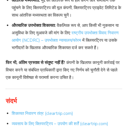
आंतरिक मध्यस्थता:
मुद्दे को आंतरिक रूप से हल करने और समाधान तक
पहुंचने के लिए क्लियरट्रिप की मूल कंपनी, क्लियरट्रिप प्राइवेट लिमिटेड के
साथ आंतरिक मध्यस्थता का विकल्प चुनें।
औपचारिक उपभोक्ता शिकायत:
वैकल्पिक रूप से, आप किसी भी नुकसान या
असुविधा के लिए मुआवजे की मांग के लिए
राष्ट्रीय उपभोक्ता विवाद निवारण
आयोग (NCDRC) – उपभोक्ता न्यायालय/फोरम
में क्लियरट्रिप या उसके
भागीदारों के खिलाफ औपचारिक शिकायत दर्ज कर सकते हैं।
फिर भी, अंतिम प्रस्ताव से संतुष्ट नहीं हैं?
कंपनी के खिलाफ कानूनी कार्रवाई पर
विचार करने या संबंधित प्राधिकारी द्वारा किए गए निर्णय को चुनौती देने से पहले
एक कानूनी विशेषज्ञ से परामर्श करना उचित है।
संदर्भ
शिकायत निवारण तंत्र (cleartrip.com)
व्यवसाय के लिए क्लियरट्रिप – उपयोग की शर्तें (cleartrip.com)