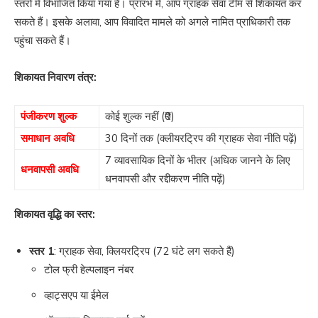
स्तरों में विभाजित किया गया है। प्रारंभ में, आप ग्राहक सेवा टीम से शिकायत कर
सकते हैं। इसके अलावा, आप विवादित मामले को अगले नामित प्राधिकारी तक
पहुंचा सकते हैं।
शिकायत निवारण तंत्र:
पंजीकरण शुल्क
कोई शुल्क नहीं (₹0)
समाधान अवधि
30 दिनों तक (क्लीयरट्रिप की ग्राहक सेवा नीति पढ़ें)
7 व्यावसायिक दिनों के भीतर (अधिक जानने के लिए
धनवापसी अवधि
धनवापसी और रद्दीकरण नीति पढ़ें)
शिकायत वृद्धि का स्तर:
स्तर 1
: ग्राहक सेवा, क्लियरट्रिप (72 घंटे लग सकते हैं)
टोल फ्री हेल्पलाइन नंबर
व्हाट्सएप या ईमेल