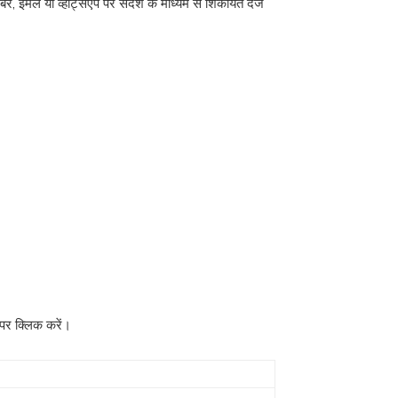
ंबर, ईमेल या व्हाट्सएप पर संदेश के माध्यम से शिकायत दर्ज
 पर क्लिक करें।