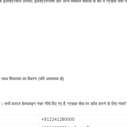
लेक्ट्रिकल उत्पादों, इलेक्ट्रॉनिक्स और अन्य संबंधित सेवाओं के बारे में ग्राहक सेवा न
वि के साथ शिकायत का विवरण (यदि आवश्यक हो)
 सभी बजाज हेल्पलाइन नंबर नीचे दिए गए हैं, ग्राहक सेवा पर कॉल करने के लिए नंबरों
+912241280000