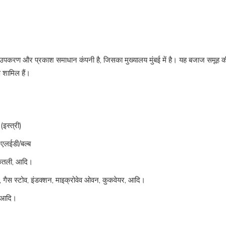
पकरण और प्रकाश समाधान कंपनी है, जिसका मुख्यालय मुंबई में है। यह बजाज समूह की स
 शामिल हैं।
स्त्री)
 एलईडी/बल्ब
 केतली, आदि।
, गैस स्टोव, इंडक्शन, माइक्रोवेव ओवन, कुकवेयर, आदि।
ट, आदि।