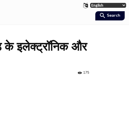
Search
 के इलेक्ट्रॉनिक और
175