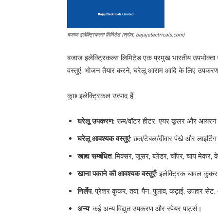
बजाज इलेक्ट्रिकल्स लिमिटेड (स्रोत: bajajelectricals.com)
बजाज इलेक्ट्रिकल्स लिमिटेड एक प्रमुख भारतीय उपभोक्ता उ
वस्तुएं, भोजन तैयार करने, घरेलू आराम आदि के लिए उपकरण
कुछ इलेक्ट्रिकल उत्पाद हैं:
घरेलू उपकरण:
रूम/वॉटर हीटर, एयर कूलर और आयरन (इ
घरेलू आवश्यक वस्तुएं
: छत/टेबल/दीवार पंखे और लाइटिंग
खाद्य सम्बंधित
: मिक्सर, जूसर, ब्लेंडर, चॉपर, चाय मेकर,
खाना पकाने की आवश्यक वस्तुएँ
: इलेक्ट्रिक चावल कुकर
निर्लेप
: प्रेशर कुकर, तवा, पैन, पुलाव, कढ़ाई, उपहार से
अन्य
: कई अन्य विद्युत उपकरण और स्पेयर पार्ट्स।