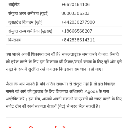
थाईलैंड
+6620164106
संयुक्त अरब अमीरात (यूएई)
80003305203
यूनाइटेड किंगडम (यूके)
+442030277900
संयुक्त राज्य अमेरिका (यूएसए)
+18666568207
वियतनाम
+842838614311
क्या आपने अपनी शिकायत दर्ज की है? सफलतापूर्वक जमा करने के बाद, स्थिति
को ट्रैक करने के लिए इस शिकायत की टिकट/संदर्भ संख्या के लिए पूछें और इसे
सबूत के रूप में सुरक्षित रखें जब तक कि इसका समाधान न हो जाए।
जैसा कि आप जानते हैं, यदि अंतिम समाधान से संतुष्ट नहीं हैं, तो इस विवादित
मामले को आगे की पूछताछ के लिए शिकायत अधिकारी, Agoda के पास
अग्रेषित करें। इस बीच, आपको अपनी शंकाओं या प्रश्नों को स्पष्ट करने के लिए
सपोर्ट टीम की स्वयं सहायता सेवाओं (चैट) से मदद मिल सकती है।